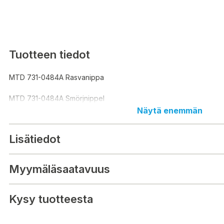
Tuotteen tiedot
MTD 731-0484A Rasvanippa
MTD 731-0484A Smörjnippel
Näytä enemmän
Lisätiedot
Myymäläsaatavuus
Kysy tuotteesta