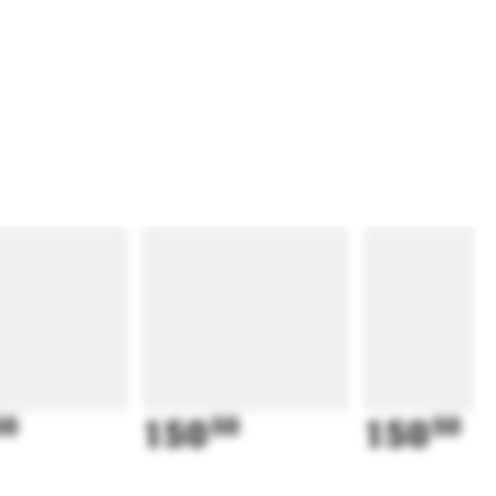
50
150
50
150
50