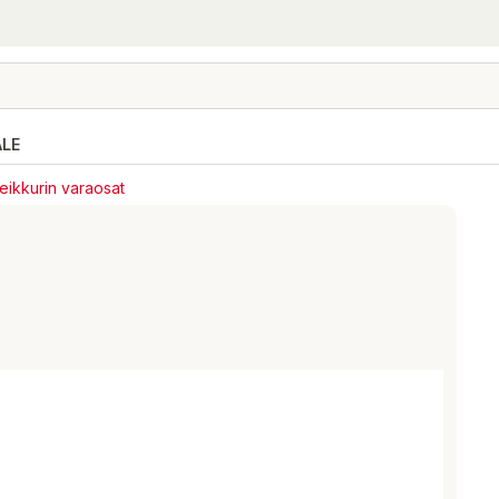
ALE
eikkurin varaosat