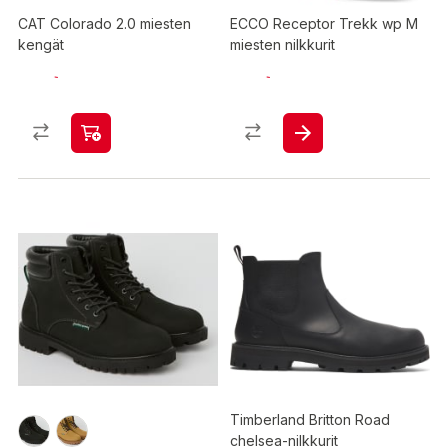
CAT Colorado 2.0 miesten
ECCO Receptor Trekk wp M
kengät
miesten nilkkurit
Timberland Britton Road
chelsea-nilkkurit