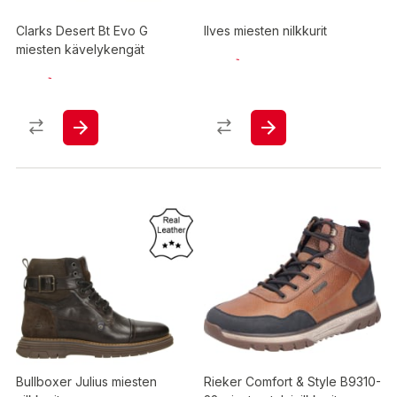
Clarks Desert Bt Evo G
Ilves miesten nilkkurit
miesten kävelykengät
Bullboxer Julius miesten
Rieker Comfort & Style B9310-