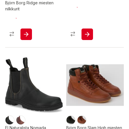
Björn Borg Ridge miesten
nilkkurit
El Naturalista Nomada
Björn Borg Slam High miesten