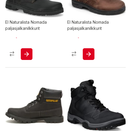
El Naturalista Nomada
El Naturalista Nomada
paljasjalkanilkkurit
paljasjalkanilkkurit