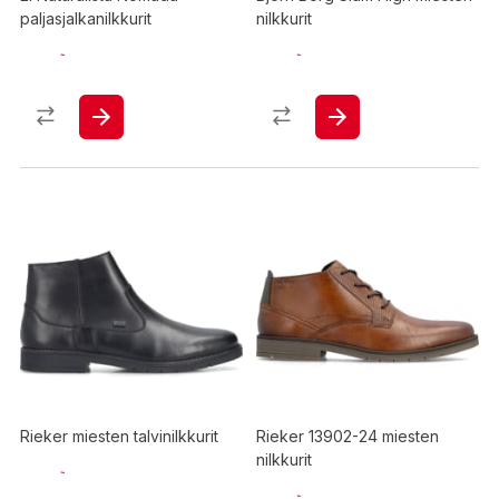
paljasjalkanilkkurit
nilkkurit
Rieker miesten talvinilkkurit
Rieker 13902-24 miesten
nilkkurit