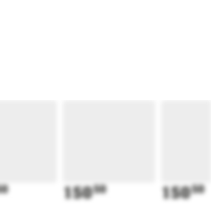
50
150
50
150
50