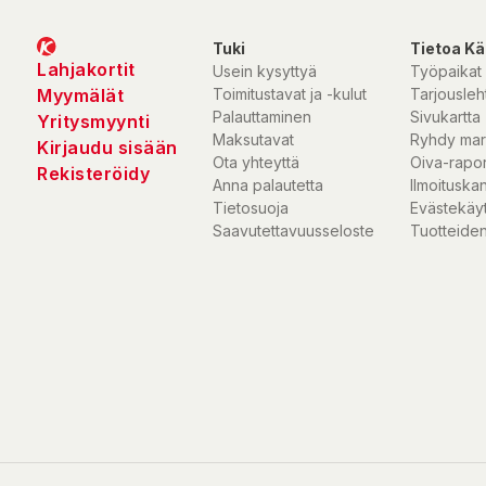
Tuki
Tietoa Kä
Lahjakortit
Usein kysyttyä
Työpaikat
Myymälät
Toimitustavat ja -kulut
Tarjousleht
Palauttaminen
Sivukartta
Yritysmyynti
Maksutavat
Ryhdy mar
Kirjaudu sisään
Ota yhteyttä
Oiva-rapor
Rekisteröidy
Anna palautetta
Ilmoituska
Tietosuoja
Evästekäy
Saavutettavuusseloste
Tuotteiden