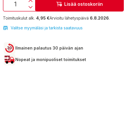
Lisää ostoskoriin
Toimituskulut alk.
4,95 €
Arvioitu lähetyspäivä
6.8.2026
.
Valitse myymäläsi ja tarkista saatavuus
Ilmainen palautus 30 päivän ajan
Nopeat ja monipuoliset toimitukset