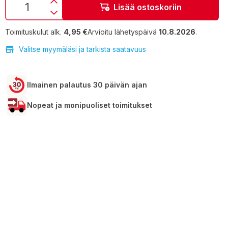
Lisää ostoskoriin
Toimituskulut alk.
4,95 €
Arvioitu lähetyspäivä
10.8.2026
.
Valitse myymäläsi ja tarkista saatavuus
Ilmainen palautus 30 päivän ajan
Nopeat ja monipuoliset toimitukset