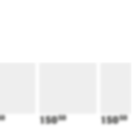
50
150
50
150
50