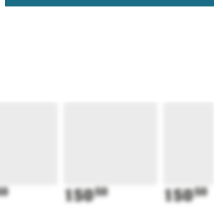
50
150
50
150
50