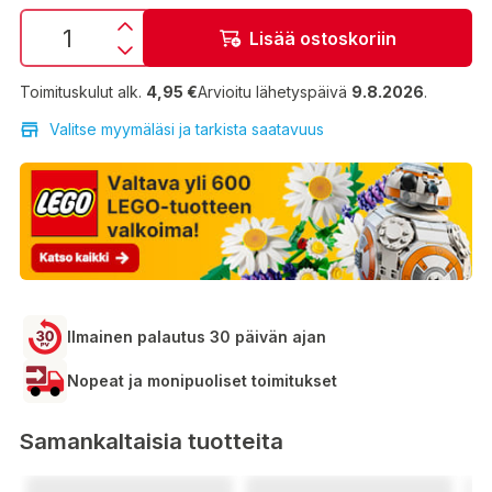
Lisää ostoskoriin
Toimituskulut alk.
4,95 €
Arvioitu lähetyspäivä
9.8.2026
.
Valitse myymäläsi ja tarkista saatavuus
Ilmainen palautus 30 päivän ajan
Nopeat ja monipuoliset toimitukset
Samankaltaisia tuotteita