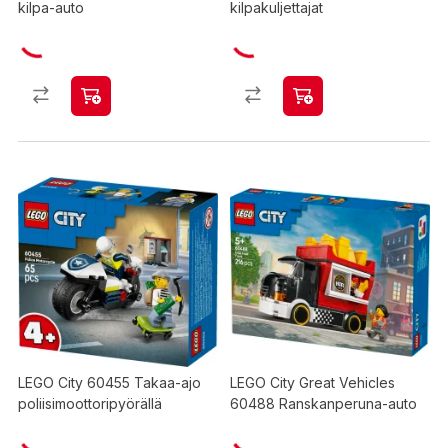
kilpa-auto
kilpakuljettajat
LEGO City 60455 Takaa-ajo
LEGO City Great Vehicles
poliisimoottoripyörällä
60488 Ranskanperuna-auto