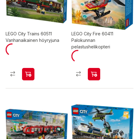
LEGO City Trains 60511
LEGO City Fire 60411
Vanhanaikainen höyryjuna
Palokunnan
pelastushelikopteri