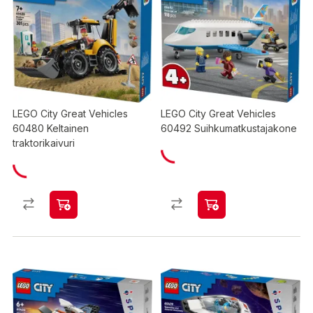
LEGO City Great Vehicles
LEGO City Great Vehicles
60480 Keltainen
60492 Suihkumatkustajakone
traktorikaivuri