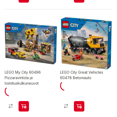
LEGO My City 60496
LEGO City Great Vehicles
Pizzaravintola ja
60478 Betoniauto
toimituskulkuneuvot