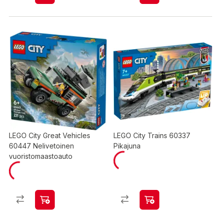
LEGO City Great Vehicles
LEGO City Trains 60337
60447 Nelivetoinen
Pikajuna
vuoristomaastoauto