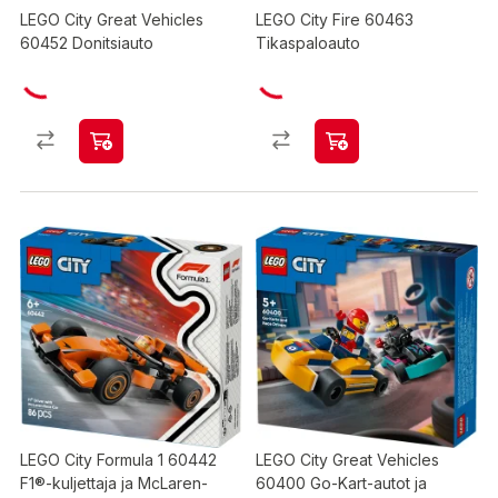
LEGO City Great Vehicles
LEGO City Fire 60463
60452 Donitsiauto
Tikaspaloauto
LEGO City Formula 1 60442
LEGO City Great Vehicles
F1®-kuljettaja ja McLaren-
60400 Go-Kart-autot ja