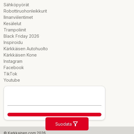
Sähköpyörät
Robottiruohonleikkurit
Ilmanviilentimet
Kesälelut
Trampoliinit
Black Friday 2026
Inspiroidu
Kärkkäisen Autohuolto
Kärkkäisen Kone
Instagram
Facebook
TikTok
Youtube
Suodata
© Karkkainen.com 2026