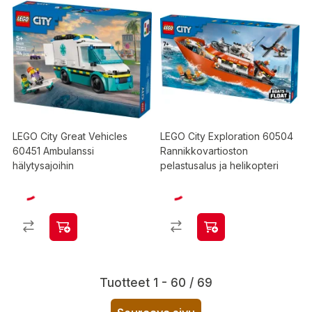
LEGO City Great Vehicles
LEGO City Exploration 60504
60451 Ambulanssi
Rannikkovartioston
hälytysajoihin
pelastusalus ja helikopteri
Tuotteet 1 - 60 / 69