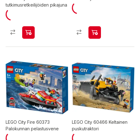
tutkimusretkeilijöiden pikajuna
LEGO City Fire 60373
LEGO City 60466 Keltainen
Palokunnan pelastusvene
puskutraktori