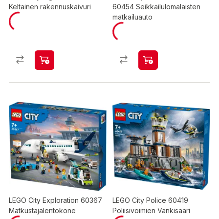
Keltainen rakennuskaivuri
60454 Seikkailulomalaisten
matkailuauto
LEGO City Exploration 60367
LEGO City Police 60419
Matkustajalentokone
Poliisivoimien Vankisaari