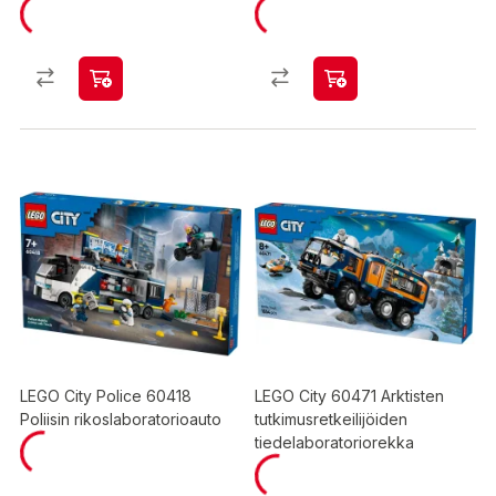
LEGO City Police 60418
LEGO City 60471 Arktisten
Poliisin rikoslaboratorioauto
tutkimusretkeilijöiden
tiedelaboratoriorekka