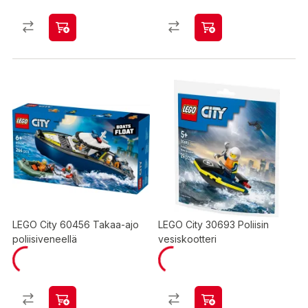
LEGO City 60456 Takaa-ajo
LEGO City 30693 Poliisin
poliisiveneellä
vesiskootteri