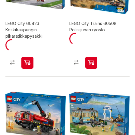
LEGO City 60423
LEGO City Trains 60508
Keskikaupungin
Poliisijunan ryöstö
pikaratikkapysäkki