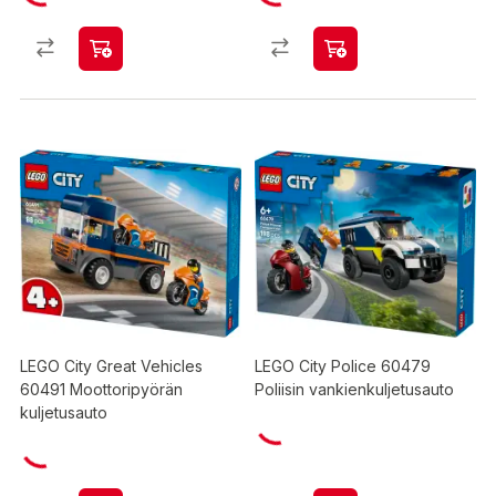
LEGO City Great Vehicles
LEGO City Police 60479
60491 Moottoripyörän
Poliisin vankienkuljetusauto
kuljetusauto