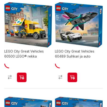
LEGO City Great Vehicles
LEGO City Great Vehicles
60500 LEGO® rekka
60489 Suihkari ja auto