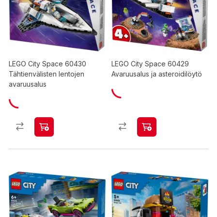
LEGO City Space 60430
LEGO City Space 60429
Tähtienvälisten lentojen
Avaruusalus ja asteroidilöytö
avaruusalus