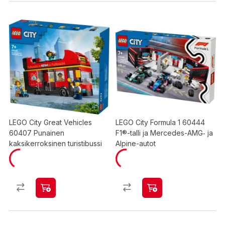
LEGO City Great Vehicles
LEGO City Formula 1 60444
60407 Punainen
F1®-talli ja Mercedes-AMG‑ ja
kaksikerroksinen turistibussi
Alpine-autot