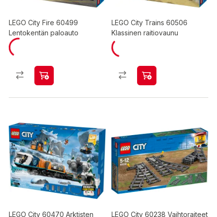
LEGO City Fire 60499
LEGO City Trains 60506
Lentokentän paloauto
Klassinen raitiovaunu
LEGO City 60470 Arktisten
LEGO City 60238 Vaihtoraiteet