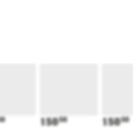
50
150
50
150
50