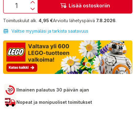
Lisää ostoskoriin
Toimituskulut alk.
4,95 €
Arvioitu lähetyspäivä
7.8.2026
.
Valitse myymäläsi ja tarkista saatavuus
Ilmainen palautus 30 päivän ajan
Nopeat ja monipuoliset toimitukset