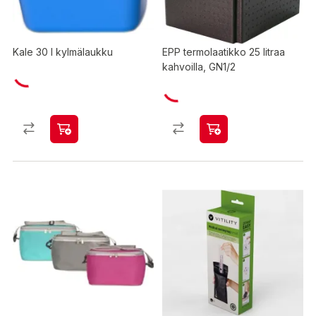
Kale 30 l kylmälaukku
EPP termolaatikko 25 litraa
kahvoilla, GN1/2