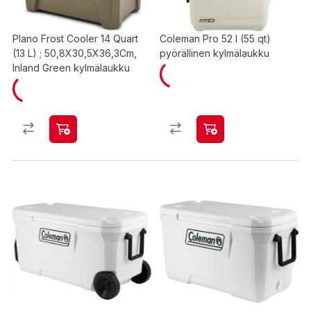
Plano Frost Cooler 14 Quart
Coleman Pro 52 l (55 qt)
(13 L) ; 50,8X30,5X36,3Cm,
pyörällinen kylmälaukku
Inland Green kylmälaukku