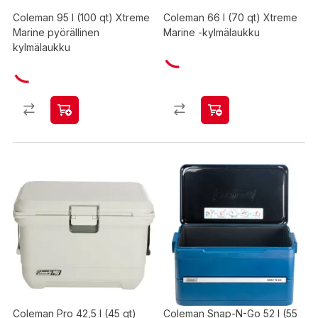
Coleman 95 l (100 qt) Xtreme
Coleman 66 l (70 qt) Xtreme
Marine pyörällinen
Marine -kylmälaukku
kylmälaukku
Coleman Pro 42,5 l (45 qt)
Coleman Snap-N-Go 52 l (55