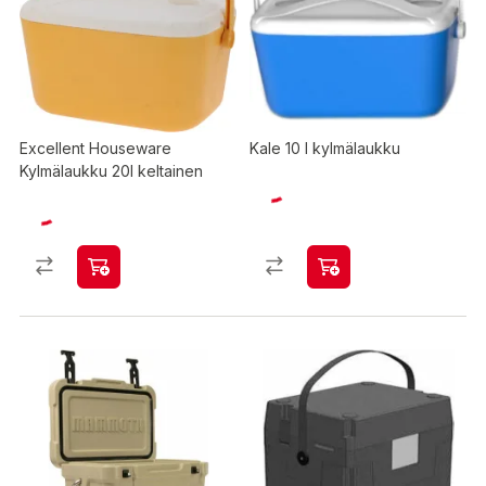
Excellent Houseware
Kale 10 l kylmälaukku
Kylmälaukku 20l keltainen