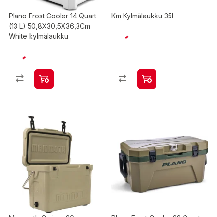
Plano Frost Cooler 14 Quart
Km Kylmälaukku 35l
(13 L) 50,8X30,5X36,3Cm
White kylmälaukku