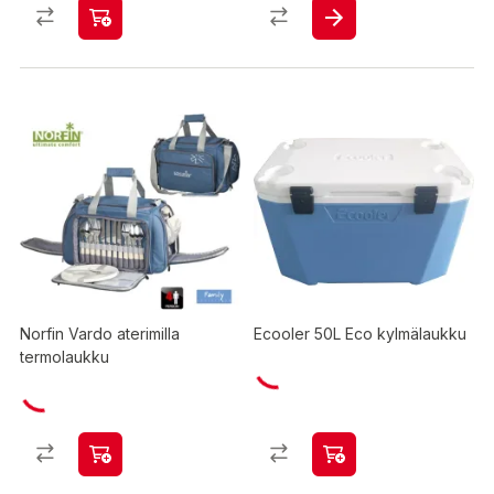
Norfin Vardo aterimilla
Ecooler 50L Eco kylmälaukku
termolaukku