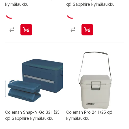
kylmälaukku
qt) Sapphire kylmälaukku
Coleman Snap-N-Go 33 l (35
Coleman Pro 24 l (25 qt)
qt) Sapphire kylmälaukku
kylmälaukku