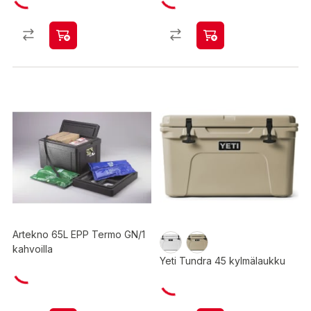
Artekno 65L EPP Termo GN/1
kahvoilla
Yeti Tundra 45 kylmälaukku