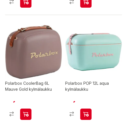
Polarbox CoolerBag 6L
Polarbox POP 12L aqua
Mauve Gold kylmälaukku
kylmälaukku