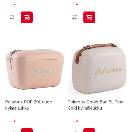
Polarbox POP 20L nude
Polarbox CoolerBag 6L Pearl
kylmälaukku
Gold kylmälaukku