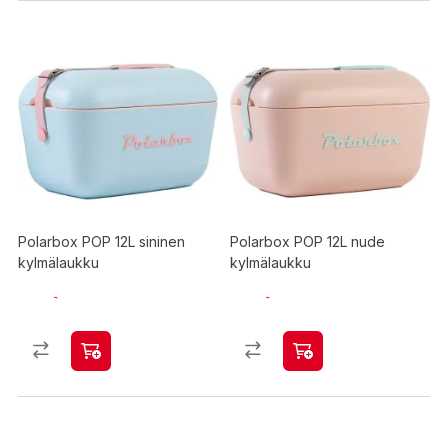
Polarbox POP 12L sininen
Polarbox POP 12L nude
kylmälaukku
kylmälaukku