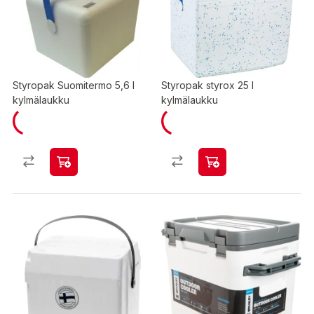
Styropak Suomitermo 5,6 l
Styropak styrox 25 l
kylmälaukku
kylmälaukku