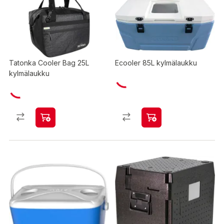
Tatonka Cooler Bag 25L
Ecooler 85L kylmälaukku
kylmälaukku