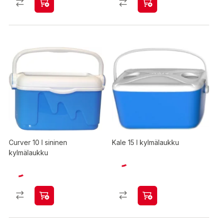
Curver 10 l sininen
Kale 15 l kylmälaukku
kylmälaukku