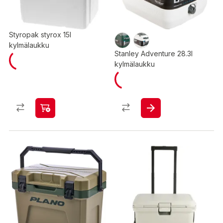
Styropak styrox 15l
kylmälaukku
Stanley Adventure 28.3l
kylmälaukku