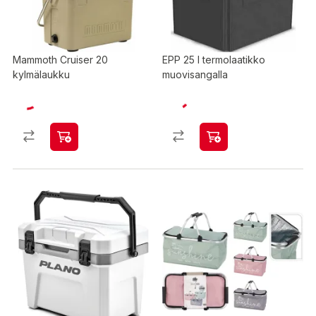
Mammoth Cruiser 20
EPP 25 l termolaatikko
kylmälaukku
muovisangalla