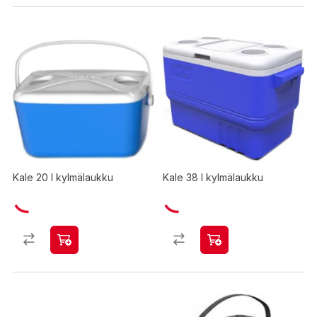
Kale 20 l kylmälaukku
Kale 38 l kylmälaukku