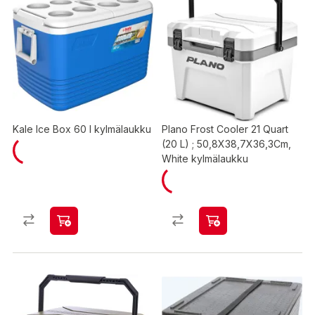
Kale Ice Box 60 l kylmälaukku
Plano Frost Cooler 21 Quart
(20 L) ; 50,8X38,7X36,3Cm,
White kylmälaukku