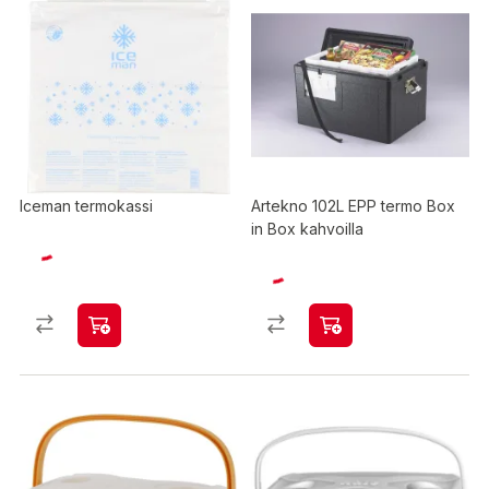
Iceman termokassi
Artekno 102L EPP termo Box
in Box kahvoilla