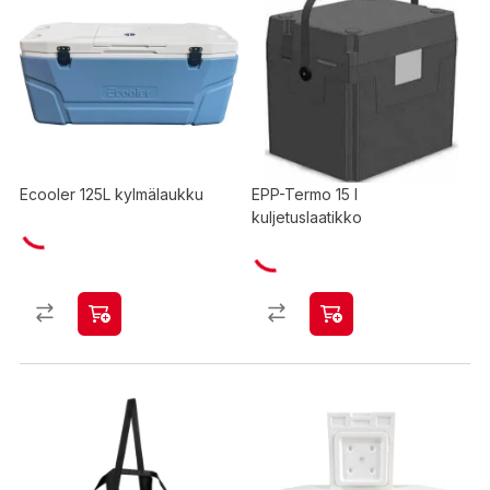
Ecooler 125L kylmälaukku
EPP-Termo 15 l
kuljetuslaatikko