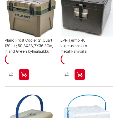
Plano Frost Cooler 21 Quart
EPP-Termo 40 l
(20 L) ; 50,8X38,7X36,3Cm,
kuljetuslaatikko
Inland Green kylmälaukku
metallikahvoilla