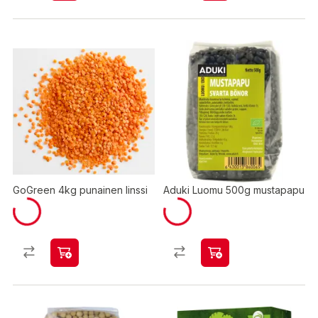
GoGreen 4kg punainen linssi
Aduki Luomu 500g mustapapu