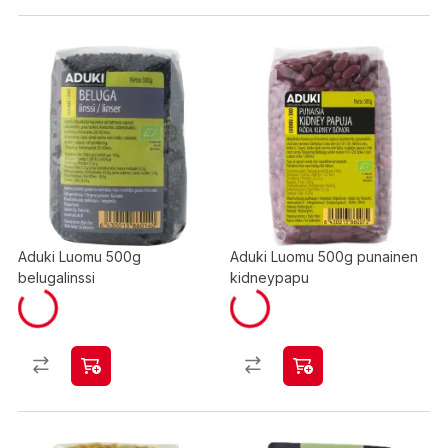
Aduki Luomu 500g
Aduki Luomu 500g punainen
belugalinssi
kidneypapu