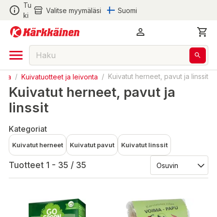
Tu
Valitse myymäläsi
Suomi
ki
oka
/
Kuivatuotteet ja leivonta
/
Kuivatut herneet, pavut ja linssit
Kuivatut herneet, pavut ja
linssit
Kategoriat
Kuivatut herneet
Kuivatut pavut
Kuivatut linssit
Tuotteet 1 - 35 / 35