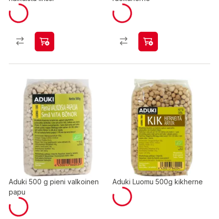
Aduki 500 g pieni valkoinen
Aduki Luomu 500g kikherne
papu