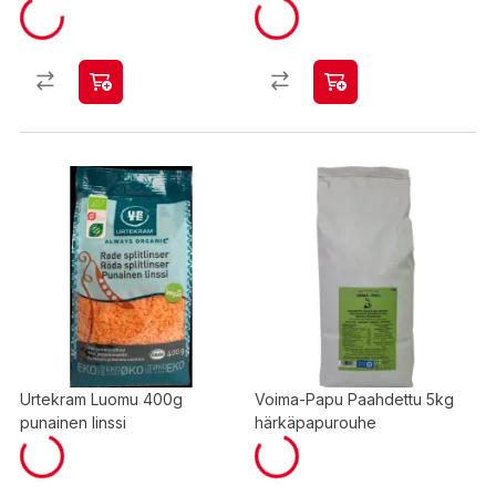
Urtekram Luomu 400g
Voima-Papu Paahdettu 5kg
punainen linssi
härkäpapurouhe