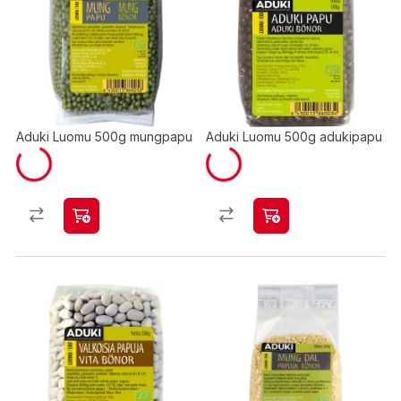
Aduki Luomu 500g mungpapu
Aduki Luomu 500g adukipapu