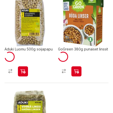
Aduki Luomu 500g soijapapu
GoGreen 380g punaiset linssit