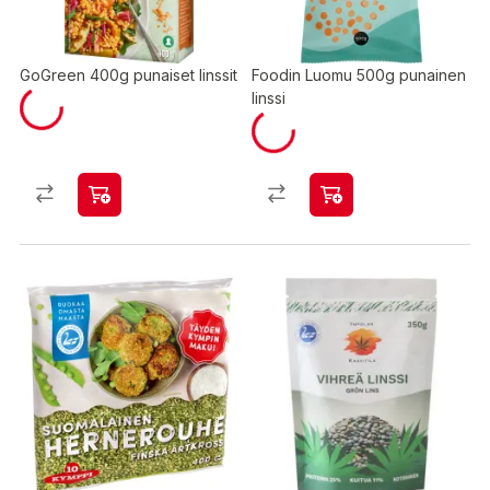
GoGreen 400g punaiset linssit
Foodin Luomu 500g punainen
linssi