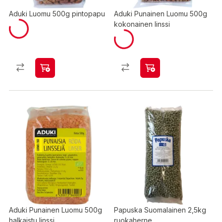
Aduki Luomu 500g pintopapu
Aduki Punainen Luomu 500g
kokonainen linssi
Aduki Punainen Luomu 500g
Papuska Suomalainen 2,5kg
halkaistu linssi
ruokaherne