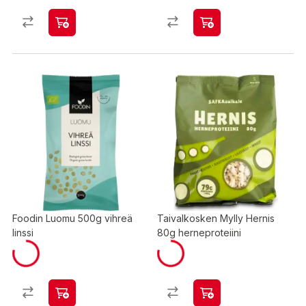
Foodin Luomu 500g vihreä
Taivalkosken Mylly Hernis
linssi
80g herneproteiini