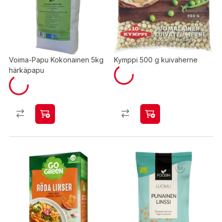
Voima-Papu Kokonainen 5kg
Kymppi 500 g kuivaherne
härkäpapu