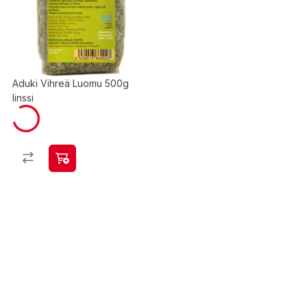
Aduki Vihreä Luomu 500g
linssi