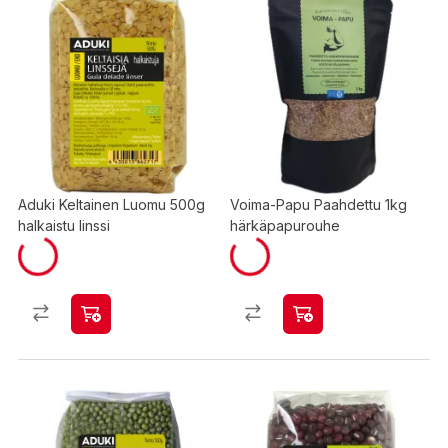
Aduki Keltainen Luomu 500g
Voima-Papu Paahdettu 1kg
halkaistu linssi
härkäpapurouhe