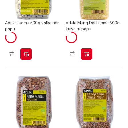
Aduki Luomu 500g valkoinen
Aduki Mung Dal Luomu 500g
papu
kuivattu papu