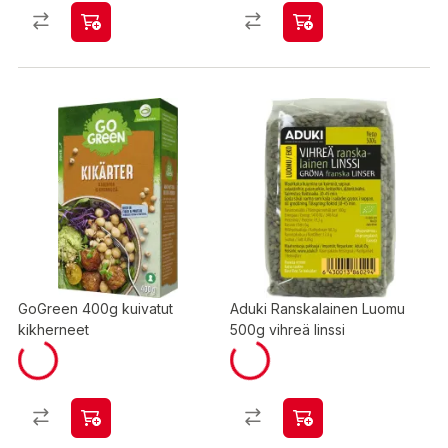
GoGreen 400g kuivatut
Aduki Ranskalainen Luomu
kikherneet
500g vihreä linssi