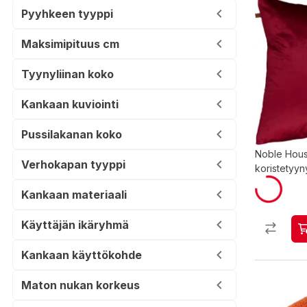
Pyyhkeen tyyppi
Maksimipituus cm
Tyynyliinan koko
Kankaan kuviointi
Pussilakanan koko
Noble Hous
Verhokapan tyyppi
koristetyyn
Kankaan materiaali
Käyttäjän ikäryhmä
Kankaan käyttökohde
Maton nukan korkeus