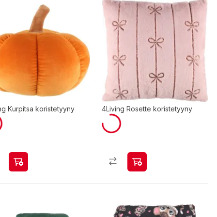
ng Kurpitsa koristetyyny
4Living Rosette koristetyyny