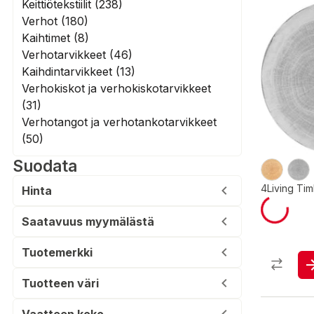
Keittiötekstiilit (238)
Verhot (180)
Kaihtimet (8)
Verhotarvikkeet (46)
Kaihdintarvikkeet (13)
Verhokiskot ja verhokiskotarvikkeet
(31)
Verhotangot ja verhotankotarvikkeet
(50)
Suodata
4Living Tim
Hinta
Saatavuus myymälästä
Tuotemerkki
Tuotteen väri
Vaatteen koko