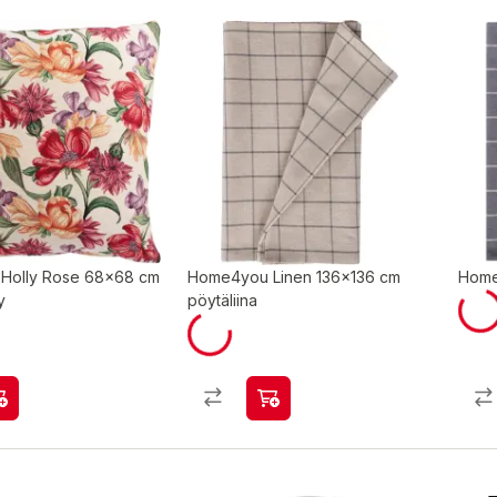
Holly Rose 68x68 cm
Home4you Linen 136x136 cm
Home
y
pöytäliina