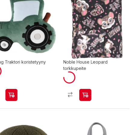
ng Traktori koristetyyny
Noble House Leopard
torkkupeite