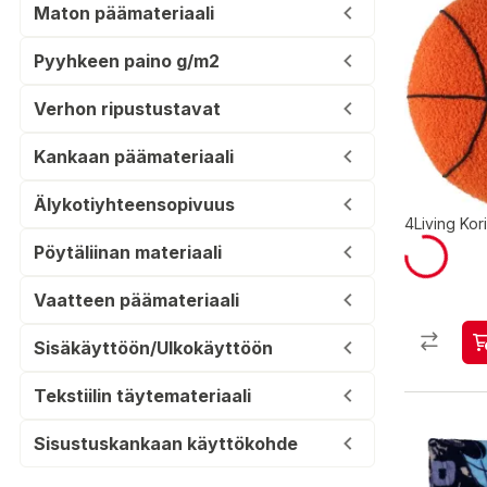
Maton päämateriaali
Pyyhkeen paino g/m2
Verhon ripustustavat
Kankaan päämateriaali
Älykotiyhteensopivuus
4Living Kor
Pöytäliinan materiaali
Vaatteen päämateriaali
Sisäkäyttöön/Ulkokäyttöön
Tekstiilin täytemateriaali
Sisustuskankaan käyttökohde