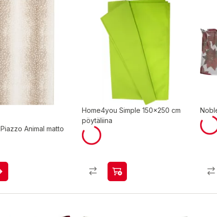
Home4you Simple 150x250 cm
Nobl
pöytäliina
Piazzo Animal matto