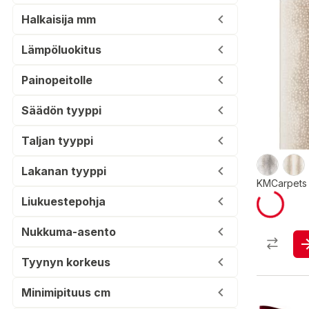
Halkaisija mm
Lämpöluokitus
Painopeitolle
Säädön tyyppi
Taljan tyyppi
Lakanan tyyppi
KMCarpets 
Liukuestepohja
Nukkuma-asento
Tyynyn korkeus
Minimipituus cm