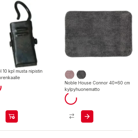
 10 kpl musta nipistin
orenkaalle
Noble House Connor 40x60 cm
kylpyhuonematto