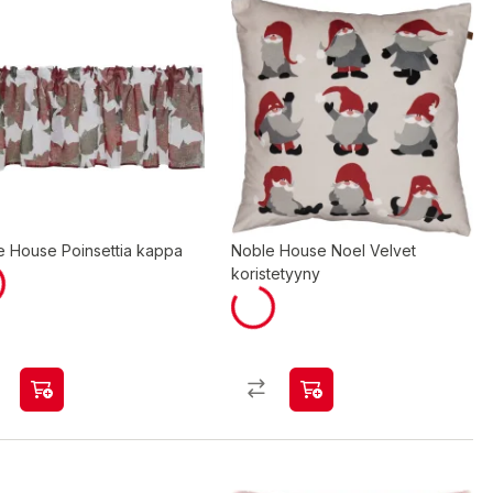
e House Poinsettia kappa
Noble House Noel Velvet
koristetyyny