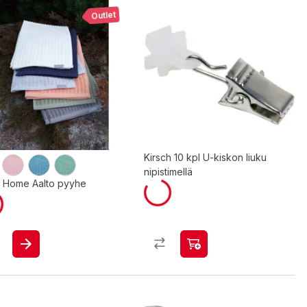
Outlet
Kirsch 10 kpl U-kiskon liuku
nipistimellä
a Home Aalto pyyhe