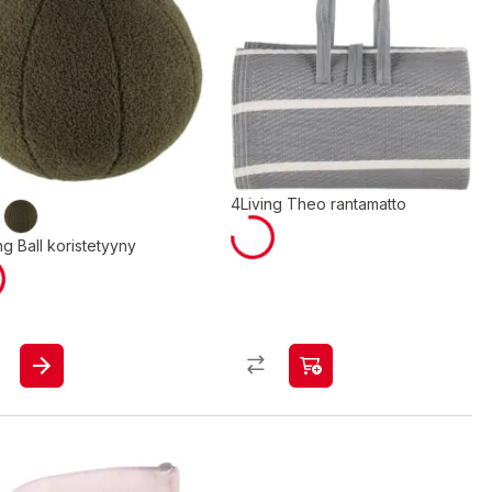
4Living Theo rantamatto
ng Ball koristetyyny