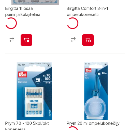
Birgitta 11 osaa
Birgitta Comfort 3-In-1
paininjalkalajitelma
ompelukonesetti
Prym 70 - 100 5kpl/pkt
Prym 20 ml ompelukoneöljy
koneneula