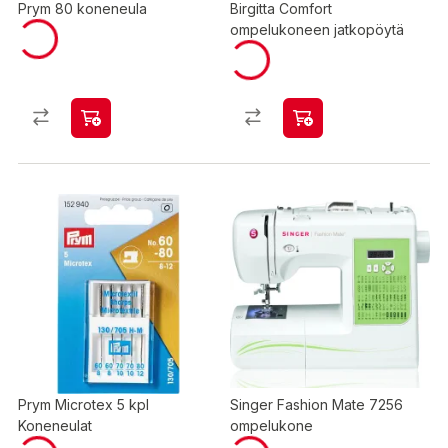
Prym 80 koneneula
Birgitta Comfort
ompelukoneen jatkopöytä
Prym Microtex 5 kpl
Singer Fashion Mate 7256
Koneneulat
ompelukone