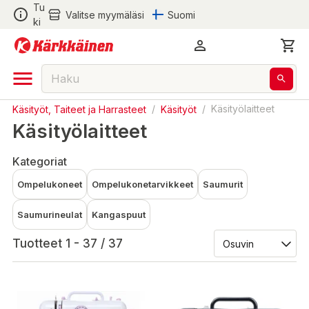
Tu
Valitse myymäläsi
Suomi
ki
Käsityöt, Taiteet ja Harrasteet
/
Käsityöt
/
Käsityölaitteet
Käsityölaitteet
Kategoriat
Ompelukoneet
Ompelukonetarvikkeet
Saumurit
Saumurineulat
Kangaspuut
Tuotteet 1 - 37 / 37