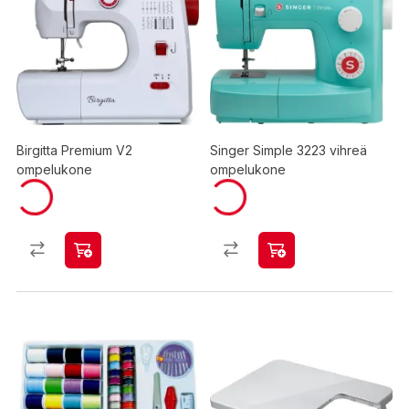
Birgitta Premium V2
Singer Simple 3223 vihreä
ompelukone
ompelukone