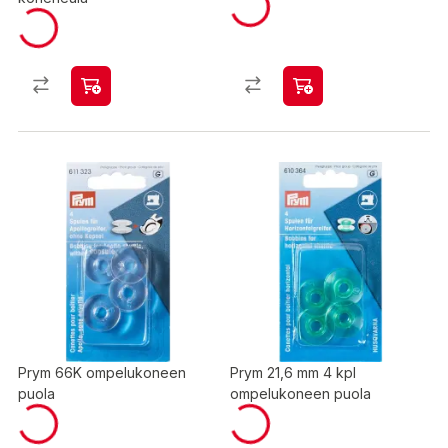
Prym 66K ompelukoneen
Prym 21,6 mm 4 kpl
puola
ompelukoneen puola