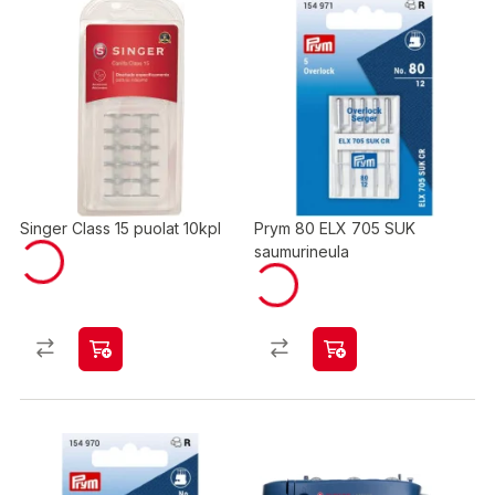
Singer Class 15 puolat 10kpl
Prym 80 ELX 705 SUK
saumurineula