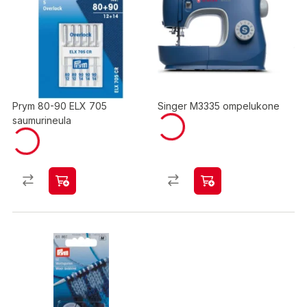
Prym 80-90 ELX 705
Singer M3335 ompelukone
saumurineula