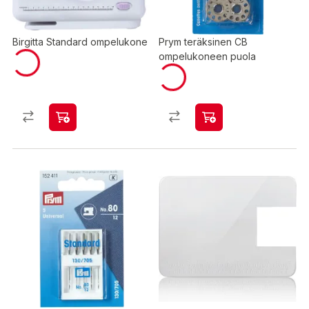
Birgitta Standard ompelukone
Prym teräksinen CB
ompelukoneen puola