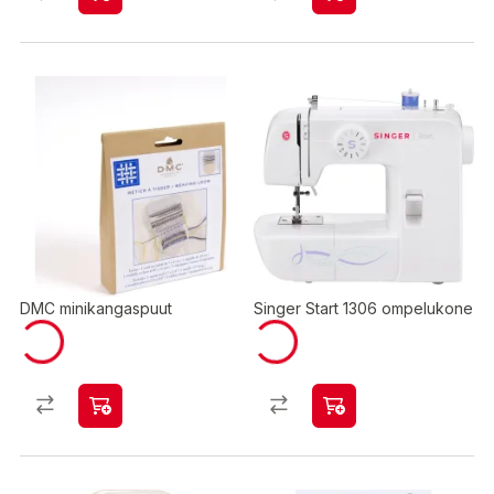
DMC minikangaspuut
Singer Start 1306 ompelukone