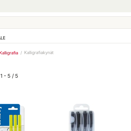
ALE
Kalligrafia
/
Kalligrafiakynät
1 - 5 / 5