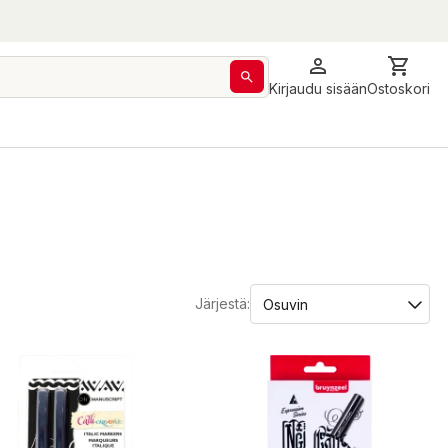
Kirjaudu sisään
Ostoskori
Järjestä: