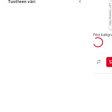
Tuotteen väri
Pilot kallig