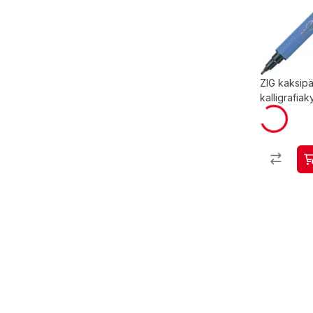
ZIG kaksipä
kalligrafia