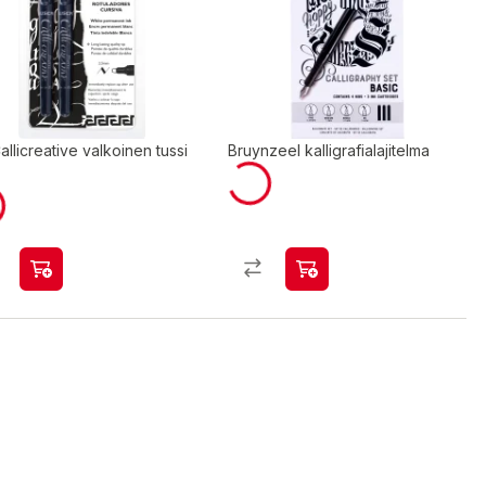
llicreative valkoinen tussi
Bruynzeel kalligrafialajitelma