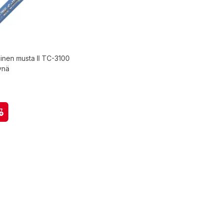
inen musta II TC-3100
kynä