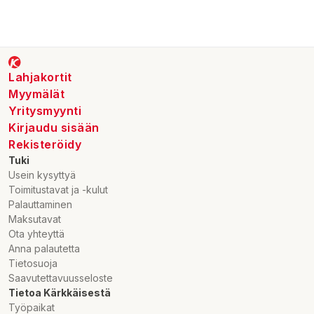
Lahjakortit
Myymälät
Yritysmyynti
Kirjaudu sisään
Rekisteröidy
Tuki
Usein kysyttyä
Toimitustavat ja -kulut
Palauttaminen
Maksutavat
Ota yhteyttä
Anna palautetta
Tietosuoja
Saavutettavuusseloste
Tietoa Kärkkäisestä
Työpaikat