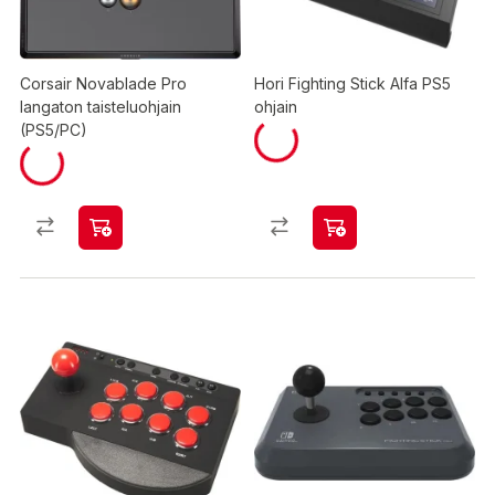
Corsair Novablade Pro
Hori Fighting Stick Alfa PS5
langaton taisteluohjain
ohjain
(PS5/PC)