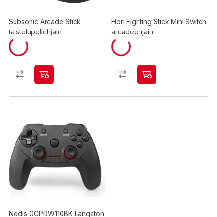
Subsonic Arcade Stick
Hori Fighting Stick Mini Switch
taistelupeliohjain
arcadeohjain
Nedis GGPDW110BK Langaton