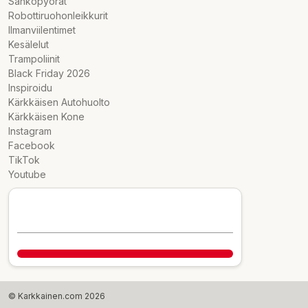
Sähköpyörät
Robottiruohonleikkurit
Ilmanviilentimet
Kesälelut
Trampoliinit
Black Friday 2026
Inspiroidu
Kärkkäisen Autohuolto
Kärkkäisen Kone
Instagram
Facebook
TikTok
Youtube
© Karkkainen.com 2026