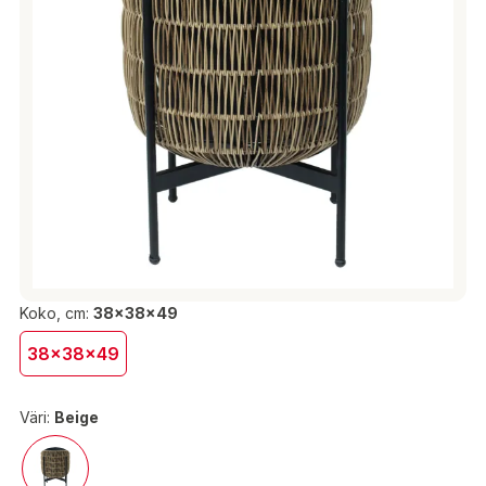
Koko, cm:
38x38x49
38x38x49
Väri:
Beige