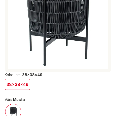
Koko, cm:
38x38x49
38x38x49
Väri:
Musta