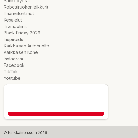
Sähköpyörät
Robottiruohonleikkurit
Ilmanviilentimet
Kesälelut
Trampoliinit
Black Friday 2026
Inspiroidu
Kärkkäisen Autohuolto
Kärkkäisen Kone
Instagram
Facebook
TikTok
Youtube
© Karkkainen.com 2026