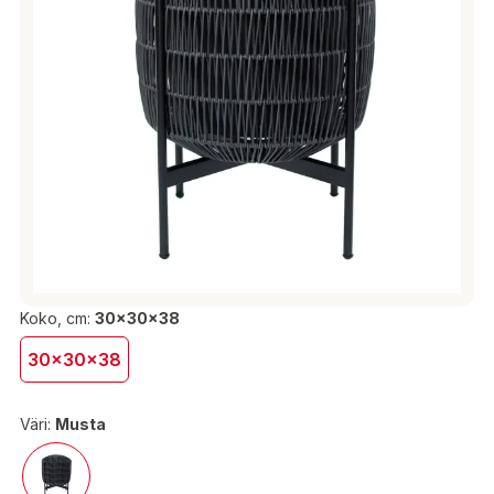
Koko, cm:
30x30x38
30x30x38
Väri:
Musta