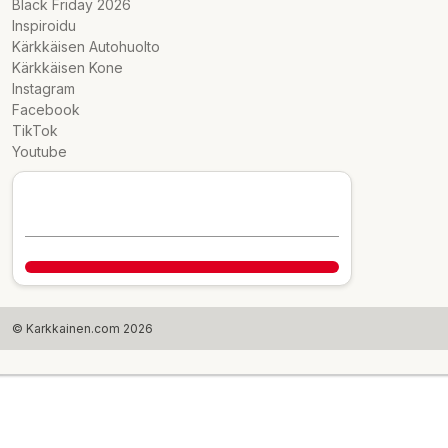
Black Friday 2026
Inspiroidu
Kärkkäisen Autohuolto
Kärkkäisen Kone
Instagram
Facebook
TikTok
Youtube
© Karkkainen.com 2026