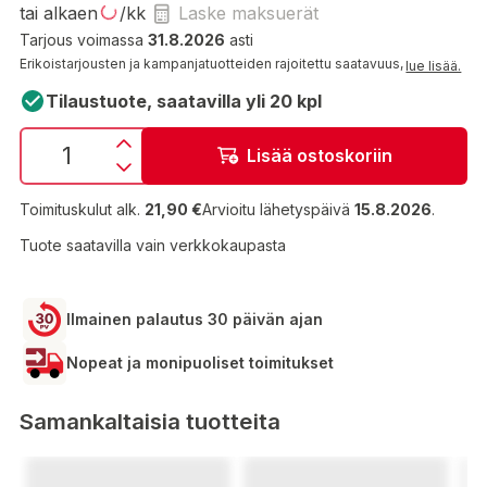
tai alkaen
/kk
Laske maksuerät
Tarjous voimassa
31.8.2026
asti
Erikoistarjousten ja kampanjatuotteiden rajoitettu saatavuus,
lue lisää.
Tilaustuote, saatavilla yli 20 kpl
Lisää ostoskoriin
Toimituskulut alk.
21,90 €
Arvioitu lähetyspäivä
15.8.2026
.
Tuote saatavilla vain verkkokaupasta
Ilmainen palautus 30 päivän ajan
Nopeat ja monipuoliset toimitukset
Samankaltaisia tuotteita