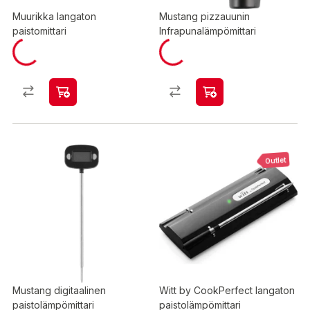
Muurikka langaton
Mustang pizzauunin
paistomittari
Infrapunalämpömittari
Outlet
Mustang digitaalinen
Witt by CookPerfect langaton
paistolämpömittari
paistolämpömittari