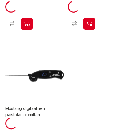
Mustang digitaalinen
paistolämpömittari