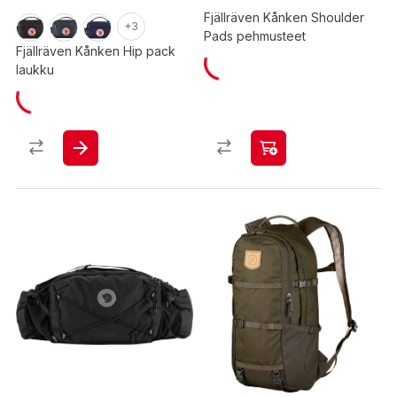
Fjällräven Kånken Shoulder
+3
Pads pehmusteet
Fjällräven Kånken Hip pack
laukku