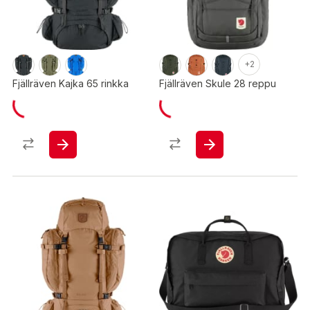
+2
Fjällräven Kajka 65 rinkka
Fjällräven Skule 28 reppu