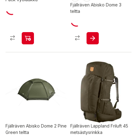
Fjällräven Abisko Dome 3
teltta
Fjällräven Abisko Dome 2 Pine
Fjällräven Lappland Friluft 45
Green teltta
metsästysrinkka