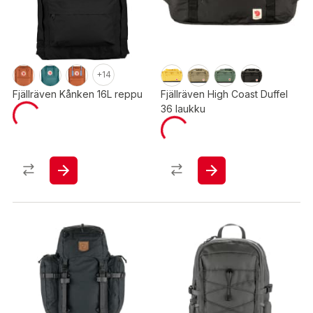
+14
Fjällräven Kånken 16L reppu
Fjällräven High Coast Duffel
36 laukku