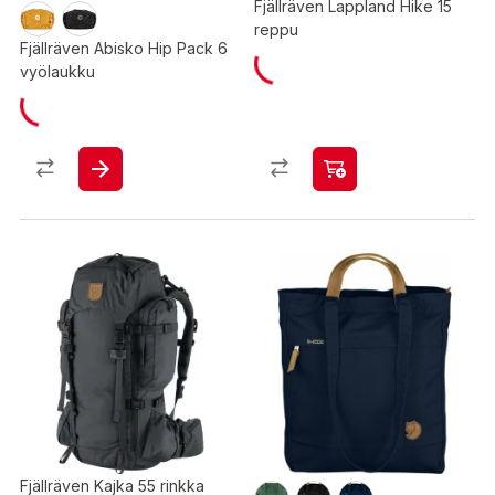
Fjällräven Lappland Hike 15
reppu
Fjällräven Abisko Hip Pack 6
vyölaukku
Fjällräven Kajka 55 rinkka