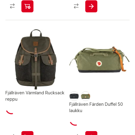
Fjällräven Värmland Rucksack
reppu
Fjällräven Färden Duffel 50
laukku