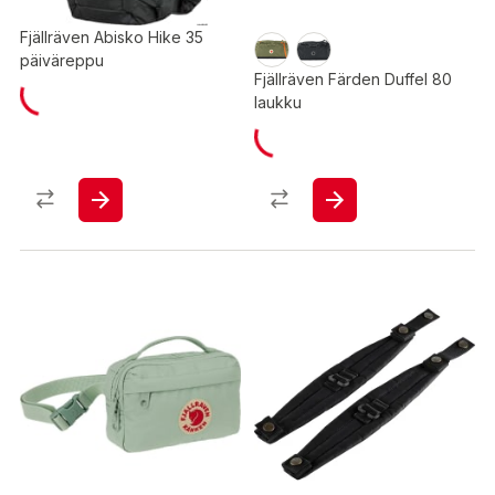
Fjällräven Abisko Hike 35
päiväreppu
Fjällräven Färden Duffel 80
laukku