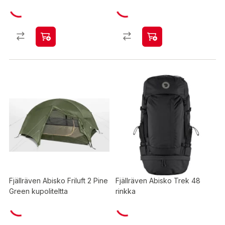
Fjällräven Abisko Friluft 2 Pine
Fjällräven Abisko Trek 48
Green kupoliteltta
rinkka