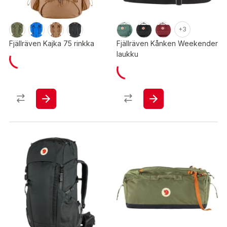
+3
Fjällräven Kajka 75 rinkka
Fjällräven Kånken Weekender
laukku