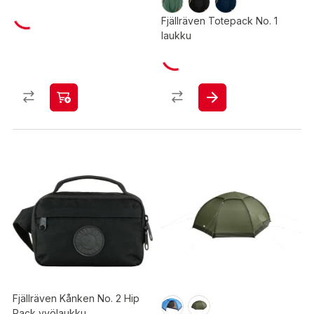
Fjällräven Totepack No. 1
laukku
Fjällräven Kånken No. 2 Hip
Pack vyölaukku