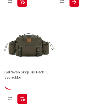
Fjällräven Singi Hip Pack 10
vyölaukku