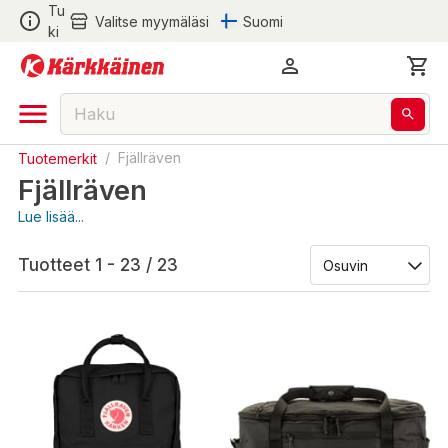
Tu
Valitse myymäläsi
Suomi
ki
Tuotemerkit
/
Fjällräven
Fjällräven
Lue lisää...
Tuotteet 1 - 23 / 23