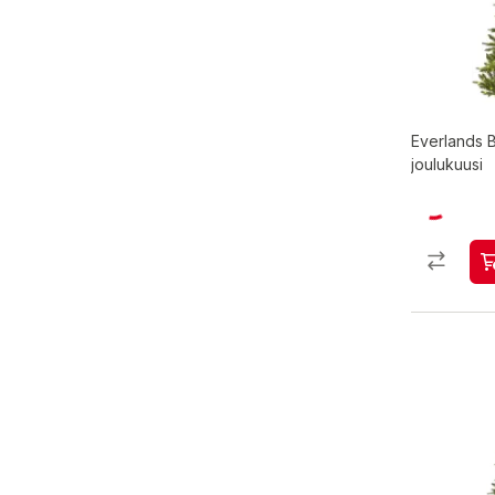
Everlands 
joulukuusi