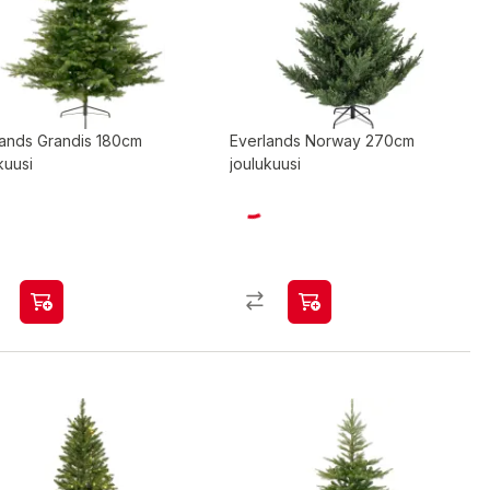
lands Grandis 180cm
Everlands Norway 270cm
kuusi
joulukuusi