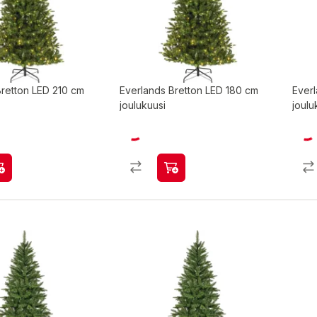
Bretton LED 210 cm
Everlands Bretton LED 180 cm
Ever
joulukuusi
joulu