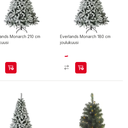
lands Monarch 210 cm
Everlands Monarch 180 cm
kuusi
joulukuusi