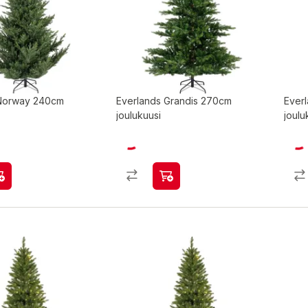
 Norway 240cm
Everlands Grandis 270cm
Ever
joulukuusi
joulu