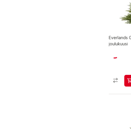
Everlands 
joulukuusi