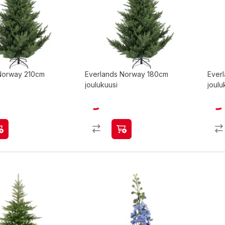
Norway 210cm
Everlands Norway 180cm
Ever
joulukuusi
joulu