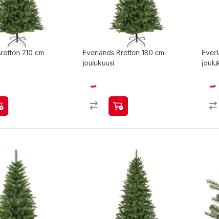
Bretton 210 cm
Everlands Bretton 180 cm
Ever
joulukuusi
joulu