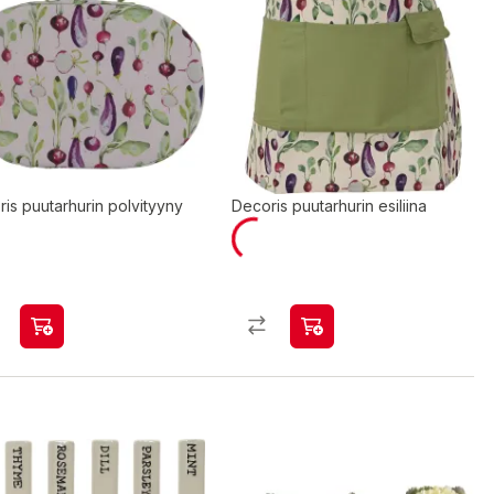
is puutarhurin polvityyny
Decoris puutarhurin esiliina