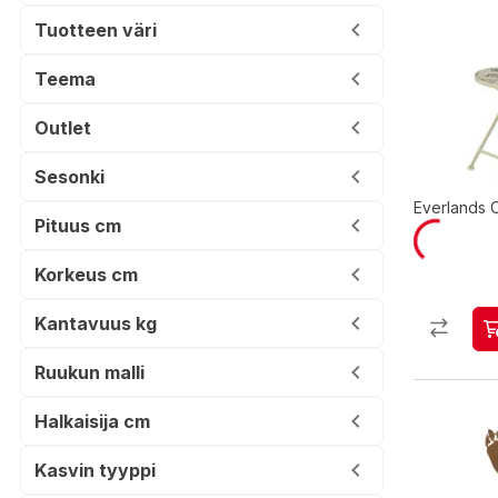
Tuotteen väri
Teema
Outlet
Sesonki
Everlands C
Pituus cm
Korkeus cm
Kantavuus kg
Ruukun malli
Halkaisija cm
Kasvin tyyppi