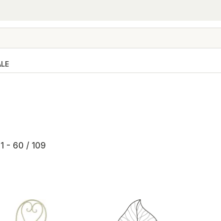
ALE
1 - 60 / 109