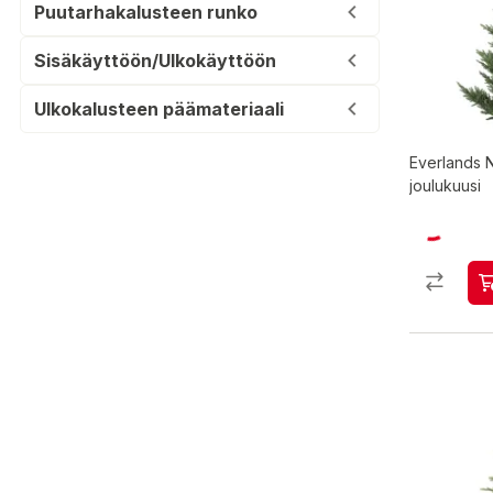
Puutarhakalusteen runko
Sisäkäyttöön/Ulkokäyttöön
Ulkokalusteen päämateriaali
Everlands 
joulukuusi