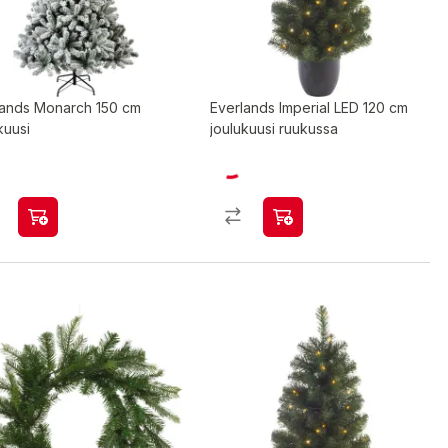
lands Monarch 150 cm
Everlands Imperial LED 120 cm
kuusi
joulukuusi ruukussa