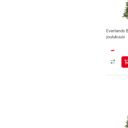
Everlands 
joulukuusi