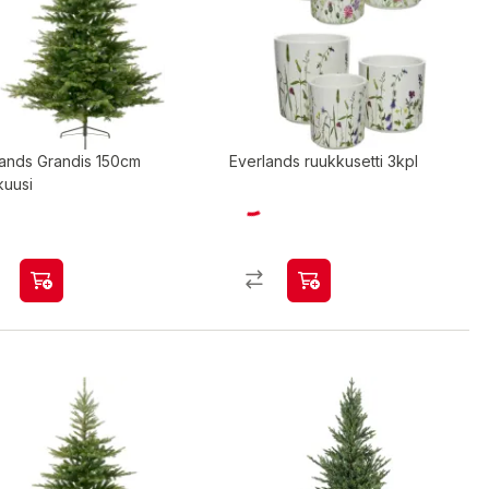
lands Grandis 150cm
Everlands ruukkusetti 3kpl
kuusi