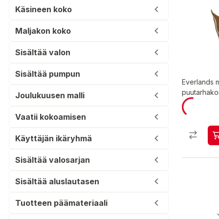
Käsineen koko
Maljakon koko
Sisältää valon
Sisältää pumpun
Everlands m
puutarhakor
Joulukuusen malli
Vaatii kokoamisen
Käyttäjän ikäryhmä
Sisältää valosarjan
Sisältää aluslautasen
Tuotteen päämateriaali