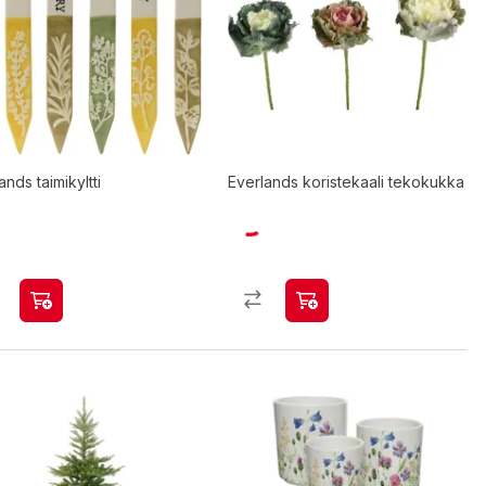
ands taimikyltti
Everlands koristekaali tekokukka