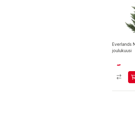
Everlands
joulukuusi