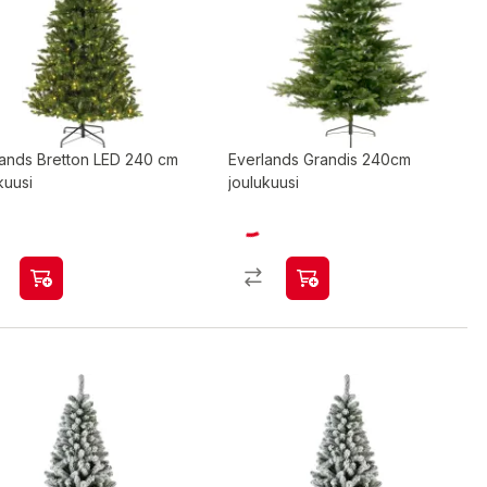
lands Bretton LED 240 cm
Everlands Grandis 240cm
kuusi
joulukuusi