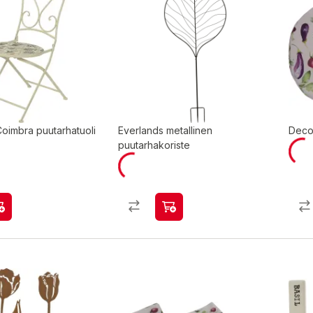
oimbra puutarhatuoli
Everlands metallinen
Decor
puutarhakoriste