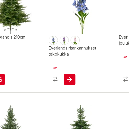
Grandis 210cm
Ever
joulu
Everlands ritarikannukset
tekokukka