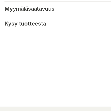
Myymäläsaatavuus
Kysy tuotteesta