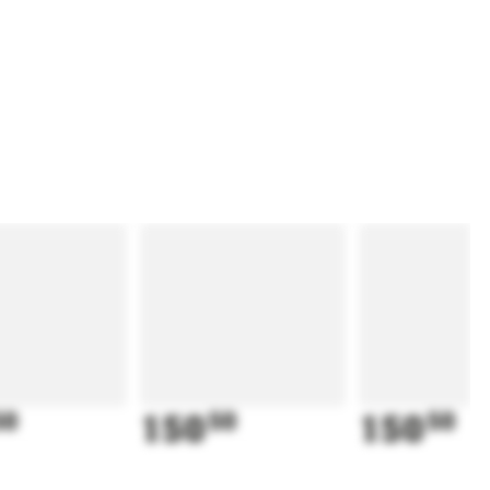
50
150
50
150
50