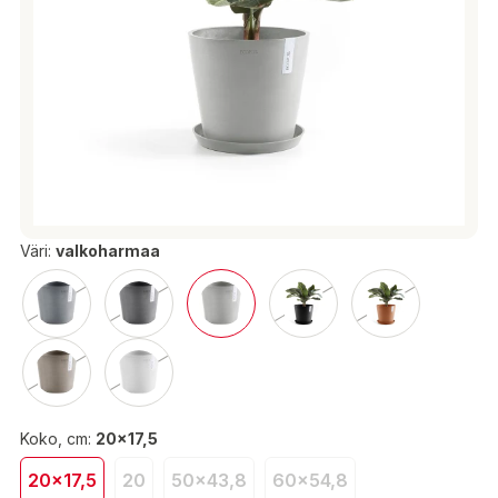
Väri:
valkoharmaa
Koko, cm:
20x17,5
20x17,5
20
50x43,8
60x54,8