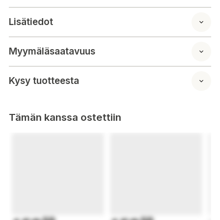
Lisätiedot
Myymäläsaatavuus
Kysy tuotteesta
Tämän kanssa ostettiin