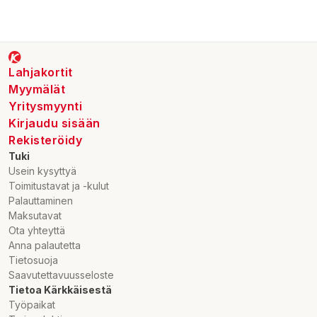
Lahjakortit
Myymälät
Yritysmyynti
Kirjaudu sisään
Rekisteröidy
Tuki
Usein kysyttyä
Toimitustavat ja -kulut
Palauttaminen
Maksutavat
Ota yhteyttä
Anna palautetta
Tietosuoja
Saavutettavuusseloste
Tietoa Kärkkäisestä
Työpaikat