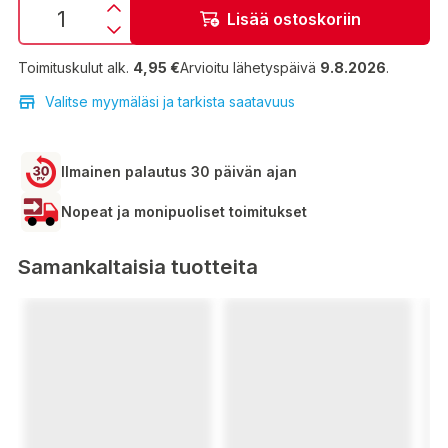
Lisää ostoskoriin
Toimituskulut alk.
4,95 €
Arvioitu lähetyspäivä
9.8.2026
.
Valitse myymäläsi ja tarkista saatavuus
Ilmainen palautus 30 päivän ajan
Nopeat ja monipuoliset toimitukset
Samankaltaisia tuotteita