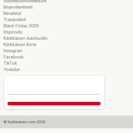
Robottiruohonleikkurit
Ilmanviilentimet
Kesälelut
Trampoliinit
Black Friday 2026
Inspiroidu
Kärkkäisen Autohuolto
Kärkkäisen Kone
Instagram
Facebook
TikTok
Youtube
© Karkkainen.com 2026