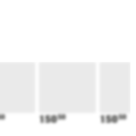
50
150
50
150
50