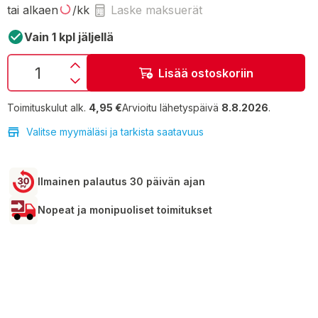
tai alkaen
/kk
Laske maksuerät
Vain 1 kpl jäljellä
Lisää ostoskoriin
Toimituskulut alk.
4,95 €
Arvioitu lähetyspäivä
8.8.2026
.
Valitse myymäläsi ja tarkista saatavuus
Ilmainen palautus 30 päivän ajan
Nopeat ja monipuoliset toimitukset