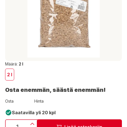
Määrä:
2 l
2 l
Osta enemmän, säästä enemmän!
Osta
Hinta
Saatavilla yli 20 kpl
Lisää ostoskoriin