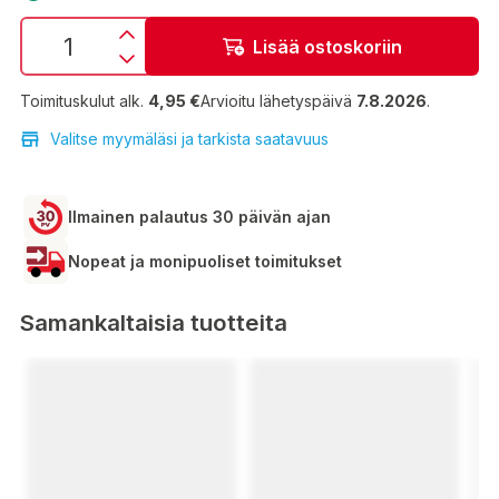
Lisää ostoskoriin
Toimituskulut alk.
4,95 €
Arvioitu lähetyspäivä
7.8.2026
.
Valitse myymäläsi ja tarkista saatavuus
Ilmainen palautus 30 päivän ajan
Nopeat ja monipuoliset toimitukset
Samankaltaisia tuotteita