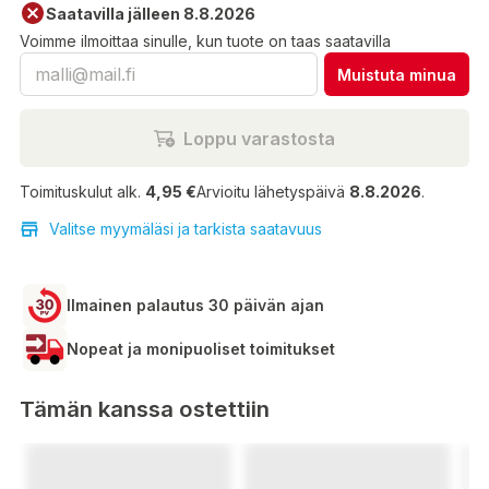
Saatavilla jälleen 8.8.2026
Voimme ilmoittaa sinulle, kun tuote on taas saatavilla
Muistuta minua
Loppu varastosta
Toimituskulut alk.
4,95 €
Arvioitu lähetyspäivä
8.8.2026
.
Valitse myymäläsi ja tarkista saatavuus
Ilmainen palautus 30 päivän ajan
Nopeat ja monipuoliset toimitukset
Tämän kanssa ostettiin