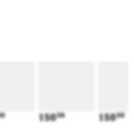
50
150
50
150
50