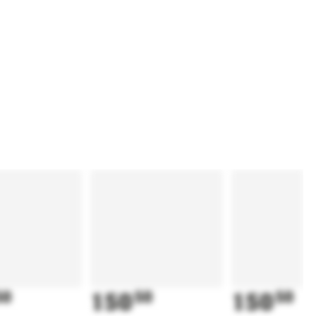
50
150
50
150
50