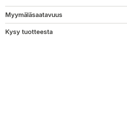
Myymäläsaatavuus
Kysy tuotteesta