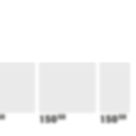
50
150
50
150
50