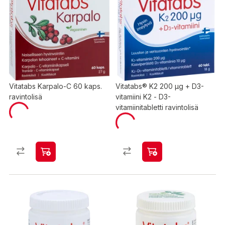
Vitatabs Karpalo-C 60 kaps.
Vitatabs® K2 200 μg + D3-
ravintolisä
vitamiini K2 - D3-
vitamiinitabletti ravintolisä