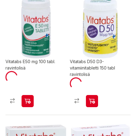
Vitatabs E50 mg 100 tabl.
Vitatabs D50 D3-
ravintolisä
vitamiinitabletti 150 tabl
ravintolisä