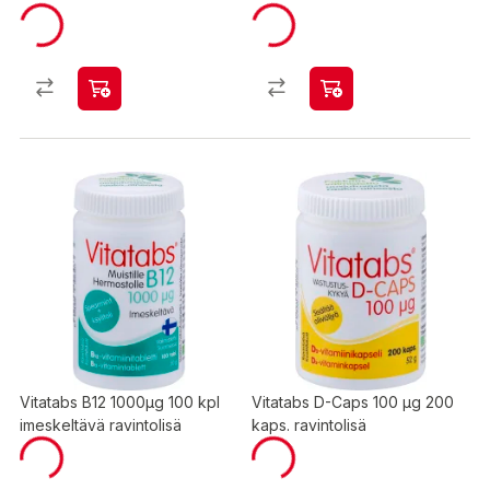
Vitatabs B12 1000µg 100 kpl
Vitatabs D-Caps 100 µg 200
imeskeltävä ravintolisä
kaps. ravintolisä