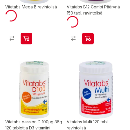
Vitatabs Mega B ravintolisä
Vitatabs B12 Combi Päärynä
150 tabl. ravintolisä
Vitatabs passion D 100µg 36g
Vitatabs Multi 120 tabl.
120 tablettia D3 vitamiini
ravintolisä