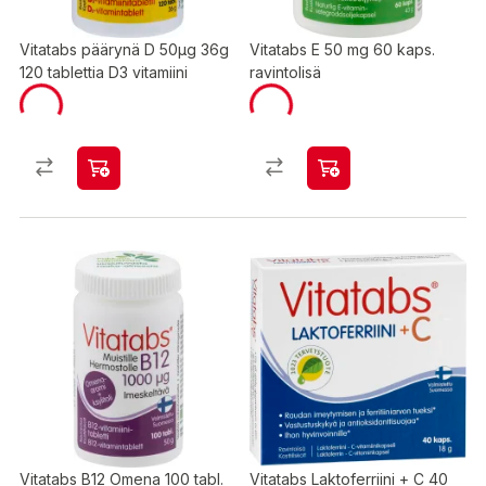
Vitatabs päärynä D 50µg 36g
Vitatabs E 50 mg 60 kaps.
120 tablettia D3 vitamiini
ravintolisä
Vitatabs B12 Omena 100 tabl.
Vitatabs Laktoferriini + C 40