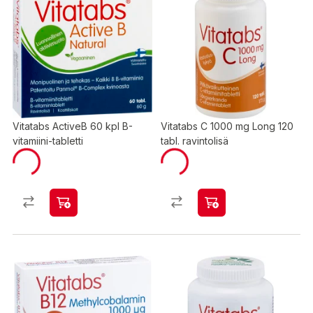
Vitatabs ActiveB 60 kpl B-
Vitatabs C 1000 mg Long 120
vitamiini-tabletti
tabl. ravintolisä