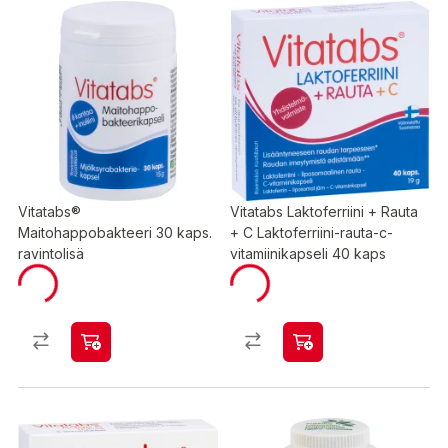
Vitatabs®
Vitatabs Laktoferriini + Rauta
Maitohappobakteeri 30 kaps.
+ C Laktoferriini-rauta-c-
ravintolisä
vitamiinikapseli 40 kaps