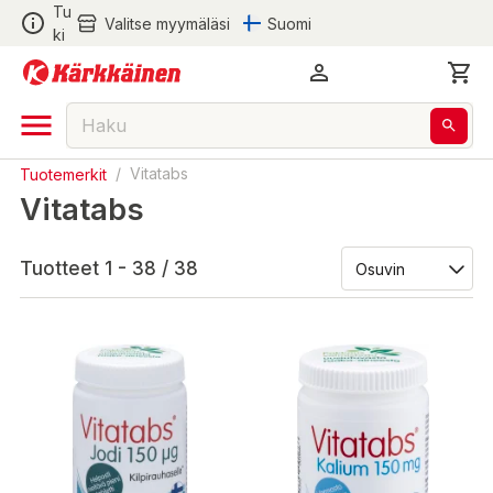
Tu
Valitse myymäläsi
Suomi
ki
Tuotemerkit
/
Vitatabs
Vitatabs
Tuotteet 1 - 38 / 38