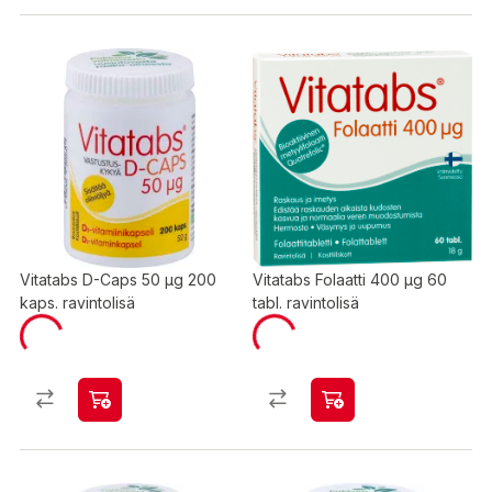
Vitatabs D-Caps 50 µg 200
Vitatabs Folaatti 400 µg 60
kaps. ravintolisä
tabl. ravintolisä