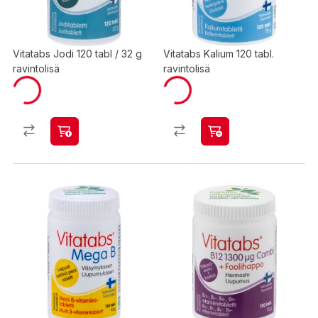
Vitatabs Jodi 120 tabl / 32 g
Vitatabs Kalium 120 tabl.
ravintolisä
ravintolisä