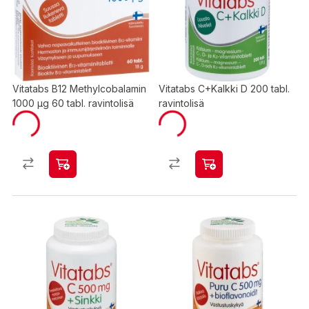
Vitatabs B12 Methylcobalamin
Vitatabs C+Kalkki D 200 tabl.
1000 µg 60 tabl. ravintolisä
ravintolisä