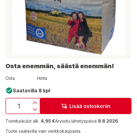
Osta enemmän, säästä enemmän!
Osta
Hinta
Saatavilla 8 kpl
Lisää ostoskoriin
Toimituskulut alk.
4,95 €
Arvioitu lähetyspäivä
9.8.2026
.
Tuote saatavilla vain verkkokaupasta