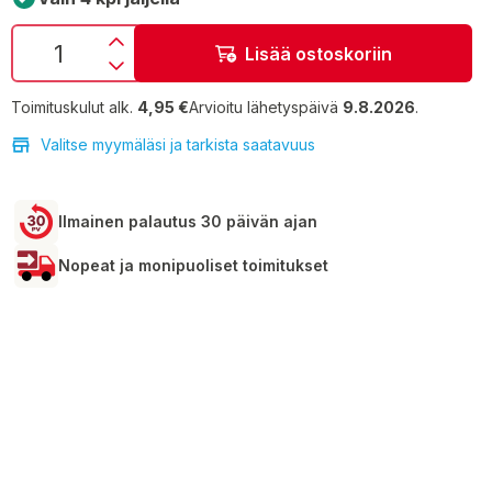
Lisää ostoskoriin
Toimituskulut alk.
4,95 €
Arvioitu lähetyspäivä
9.8.2026
.
Valitse myymäläsi ja tarkista saatavuus
Ilmainen palautus 30 päivän ajan
Nopeat ja monipuoliset toimitukset