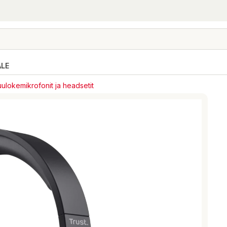
ALE
ulokemikrofonit ja headsetit