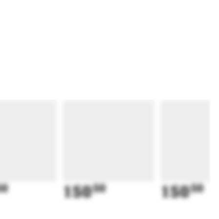
50
150
50
150
50