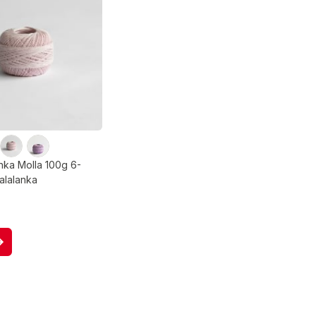
ka Molla 100g 6-
alalanka