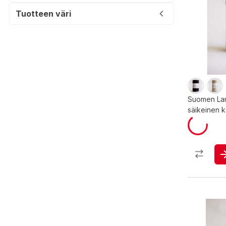
Tuotteen väri
Suomen Lan
säikeinen k