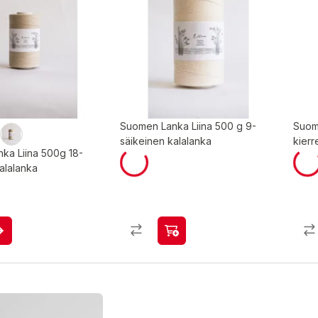
Suomen Lanka Liina 500 g 9-
Suom
säikeinen kalalanka
kierr
ka Liina 500g 18-
alalanka