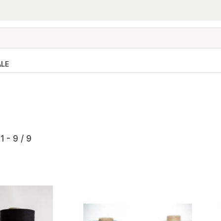
ALE
1 - 9 / 9