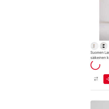
Suomen Lan
säikeinen k