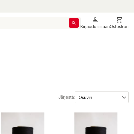
Kirjaudu sisään
Ostoskori
Järjestä: