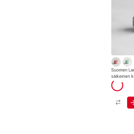
Suomen Lan
säikeinen k