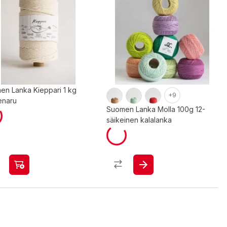
en Lanka Kieppari 1 kg
+9
enaru
Suomen Lanka Molla 100g 12-
säikeinen kalalanka