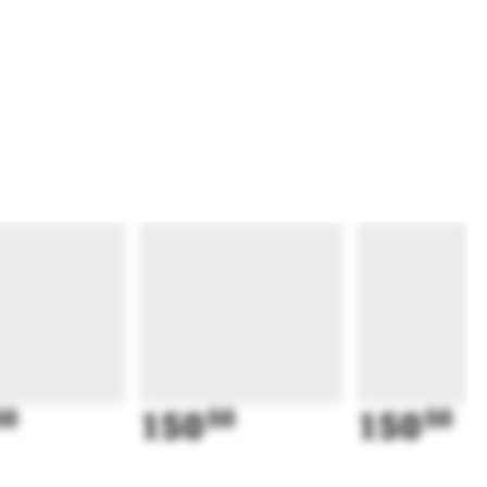
50
150
50
150
50