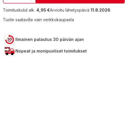
Toimituskulut alk.
4,95 €
Arvioitu lähetyspäivä
11.8.2026
.
Tuote saatavilla vain verkkokaupasta
Ilmainen palautus 30 päivän ajan
Nopeat ja monipuoliset toimitukset