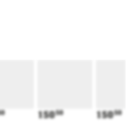
50
150
50
150
50