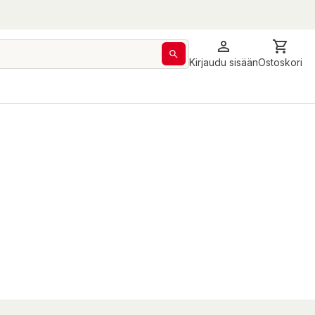
Kirjaudu sisään
Ostoskori