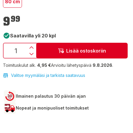
80 cm
9,99 €
9
99
Saatavilla yli 20 kpl
Lisää ostoskoriin
Toimituskulut alk.
4,95 €
Arvioitu lähetyspäivä
9.8.2026
.
Valitse myymäläsi ja tarkista saatavuus
Ilmainen palautus 30 päivän ajan
Nopeat ja monipuoliset toimitukset