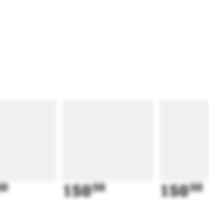
50
150
50
150
50