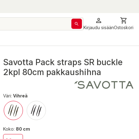
Kirjaudu sisään
Ostoskori
Savotta Pack straps SR buckle
2kpl 80cm pakkaushihna
Väri:
Vihreä
Koko:
80 cm