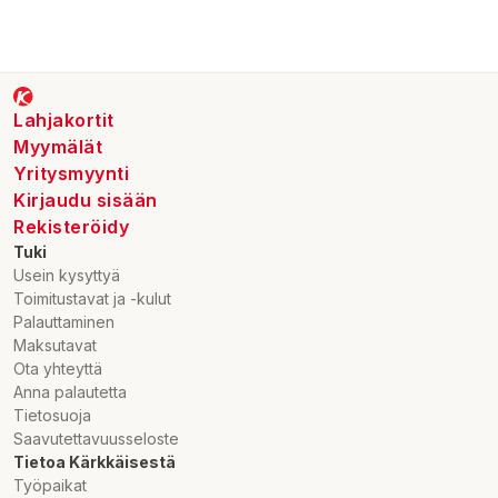
Lahjakortit
Myymälät
Yritysmyynti
Kirjaudu sisään
Rekisteröidy
Tuki
Usein kysyttyä
Toimitustavat ja -kulut
Palauttaminen
Maksutavat
Ota yhteyttä
Anna palautetta
Tietosuoja
Saavutettavuusseloste
Tietoa Kärkkäisestä
Työpaikat