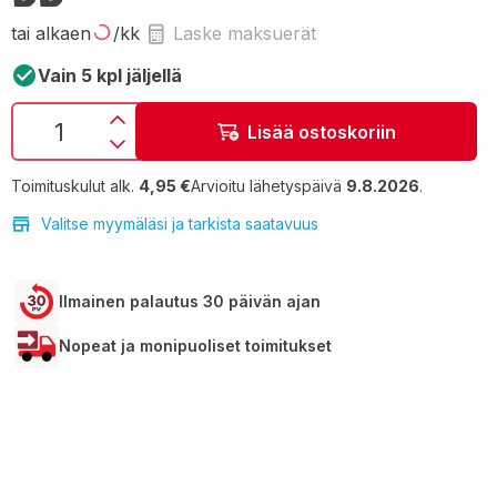
tai alkaen
/kk
Laske maksuerät
Vain 5 kpl jäljellä
Lisää ostoskoriin
Toimituskulut alk.
4,95 €
Arvioitu lähetyspäivä
9.8.2026
.
Valitse myymäläsi ja tarkista saatavuus
Ilmainen palautus 30 päivän ajan
Nopeat ja monipuoliset toimitukset