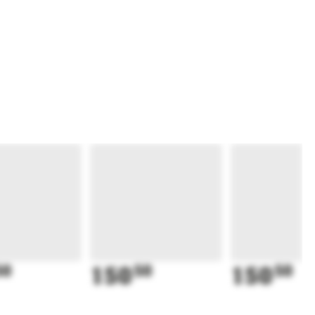
50
150
50
150
50