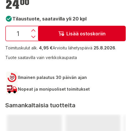
24
00
Tilaustuote, saatavilla yli 20 kpl
Lisää ostoskoriin
Toimituskulut alk.
4,95 €
Arvioitu lähetyspäivä
25.8.2026
.
Tuote saatavilla vain verkkokaupasta
Ilmainen palautus 30 päivän ajan
Nopeat ja monipuoliset toimitukset
Samankaltaisia tuotteita