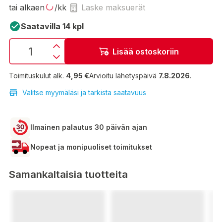
tai alkaen
/kk
Laske maksuerät
Saatavilla 14 kpl
Lisää ostoskoriin
Toimituskulut alk.
4,95 €
Arvioitu lähetyspäivä
7.8.2026
.
Valitse myymäläsi ja tarkista saatavuus
Ilmainen palautus 30 päivän ajan
Nopeat ja monipuoliset toimitukset
Samankaltaisia tuotteita