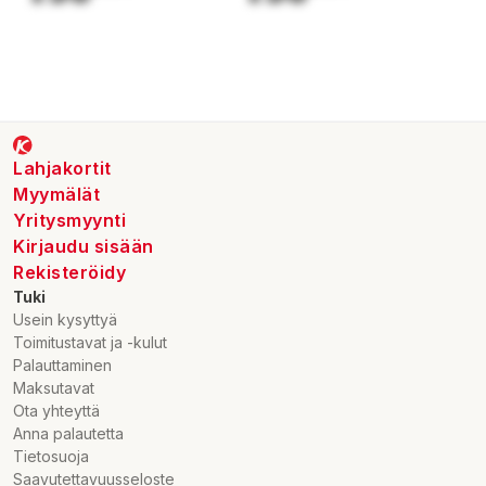
Lahjakortit
Myymälät
Yritysmyynti
Kirjaudu sisään
Rekisteröidy
Tuki
Usein kysyttyä
Toimitustavat ja -kulut
Palauttaminen
Maksutavat
Ota yhteyttä
Anna palautetta
Tietosuoja
Saavutettavuusseloste