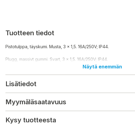
Tuotteen tiedot
Pistotulppa, täyskumi. Musta, 3 x 1,5. 16A/250V; IP44.
Plugg, massivt gummi. Svart, 3 x 1,5. 16A/250V; IP44.
Näytä enemmän
Lisätiedot
Myymäläsaatavuus
Kysy tuotteesta