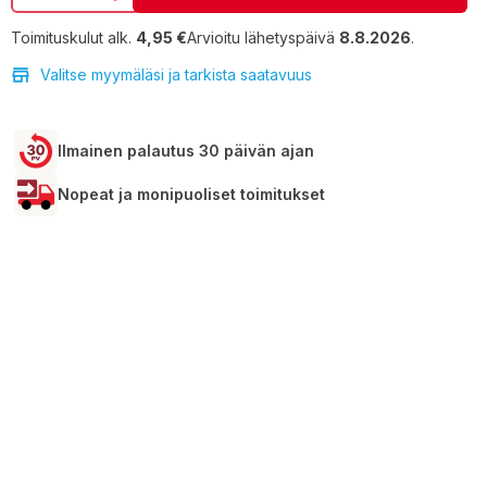
Toimituskulut alk.
4,95 €
Arvioitu lähetyspäivä
8.8.2026
.
Valitse myymäläsi ja tarkista saatavuus
Ilmainen palautus 30 päivän ajan
Nopeat ja monipuoliset toimitukset