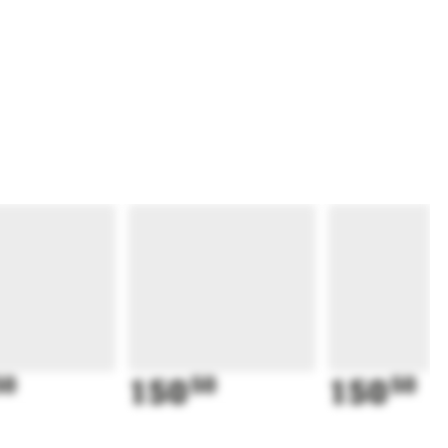
50
150
50
150
50