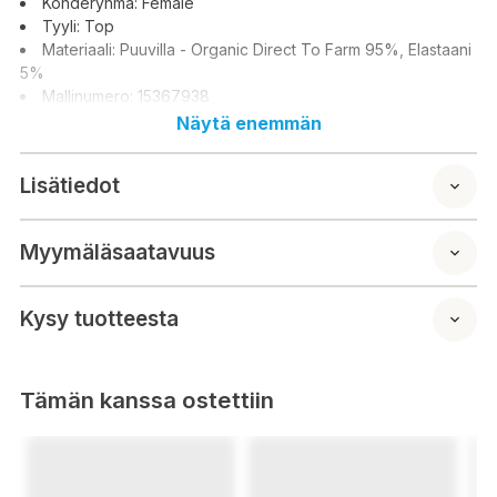
Kohderyhmä: Female
Tyyli: Top
Materiaali: Puuvilla - Organic Direct To Farm 95%, Elastaani
5%
Mallinumero: 15367938
Näytä enemmän
Lisätiedot
Myymäläsaatavuus
Kysy tuotteesta
Tämän kanssa ostettiin