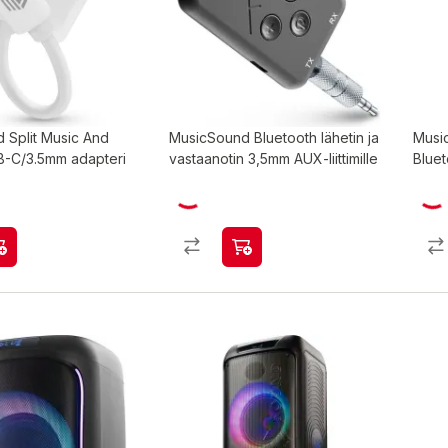
 Split Music And
MusicSound Bluetooth lähetin ja
Musi
-C/3.5mm adapteri
vastaanotin 3,5mm AUX-liittimille
Bluet