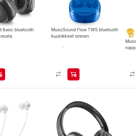
 Basic bluetooth
MusicSound Flow TWS bluetooth
 musta
kuulokkeet sininen
Music
napp