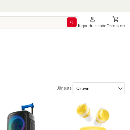
Kirjaudu sisään
Ostoskori
Järjestä: