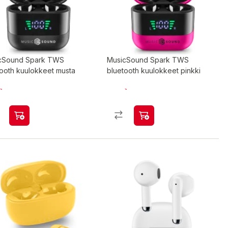
cSound Spark TWS
MusicSound Spark TWS
tooth kuulokkeet musta
bluetooth kuulokkeet pinkki