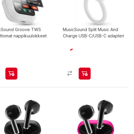
cSound Groove TWS
MusicSound Split Music And
attomat nappikuulokkeet
Charge USB-C/USB-C adapteri