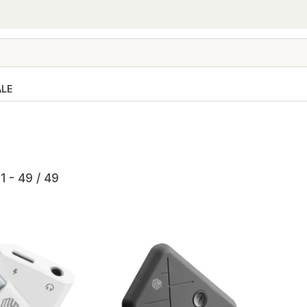
ALE
1 - 49 / 49