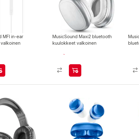
 MFI in-ear
MusicSound Maxi2 bluetooth
Musi
 valkoinen
kuulokkeet valkoinen
blue