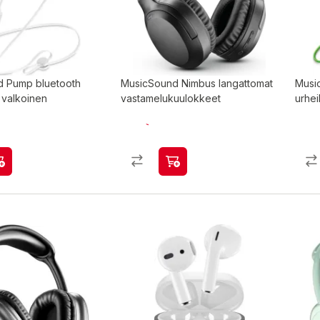
 Pump bluetooth
MusicSound Nimbus langattomat
Musi
 valkoinen
vastamelukuulokkeet
urhei