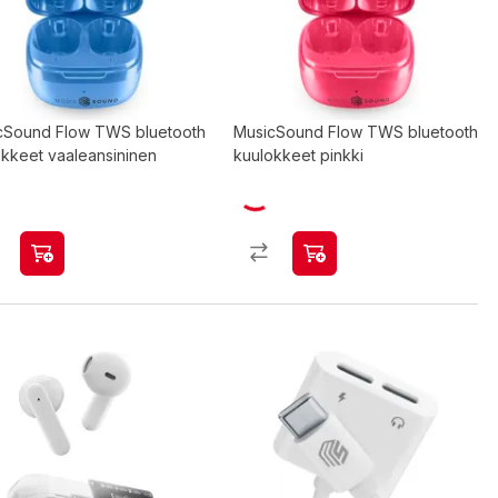
cSound Flow TWS bluetooth
MusicSound Flow TWS bluetooth
okkeet vaaleansininen
kuulokkeet pinkki