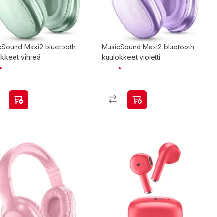
cSound Maxi2 bluetooth
MusicSound Maxi2 bluetooth
okkeet vihreä
kuulokkeet violetti