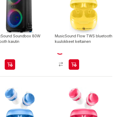
cSound Soundbox 80W
MusicSound Flow TWS bluetooth
ooth kaiutin
kuulokkeet keltainen