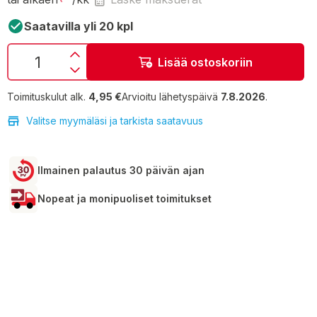
Saatavilla yli 20 kpl
Lisää ostoskoriin
Toimituskulut alk.
4,95 €
Arvioitu lähetyspäivä
7.8.2026
.
Valitse myymäläsi ja tarkista saatavuus
Ilmainen palautus 30 päivän ajan
Nopeat ja monipuoliset toimitukset