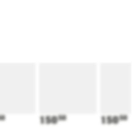
50
150
50
150
50